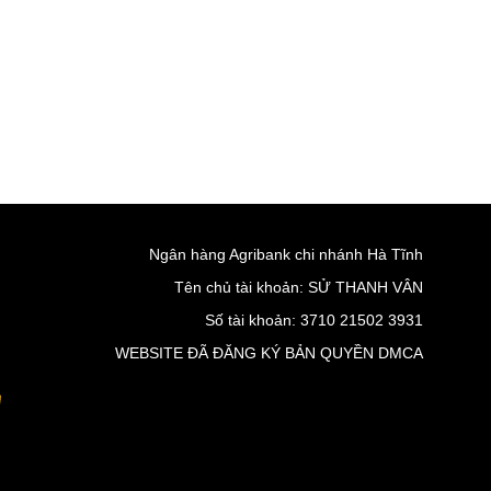
Ngân hàng Agribank chi nhánh Hà Tĩnh
Tên chủ tài khoản: SỬ THANH VÂN
Số tài khoản: 3710 21502 3931
WEBSITE ĐÃ ĐĂNG KÝ BẢN QUYỀN DMCA