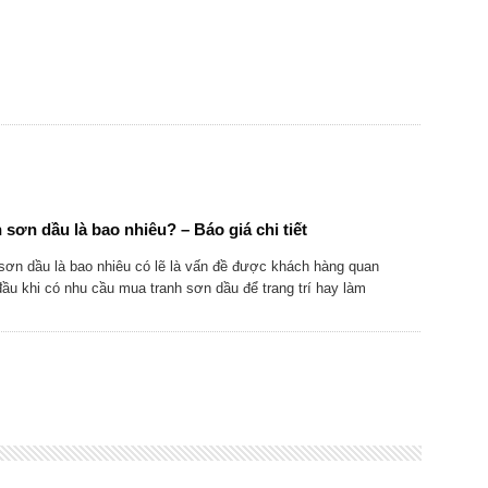
 sơn dầu là bao nhiêu? – Báo giá chi tiết
sơn dầu là bao nhiêu có lẽ là vấn đề được khách hàng quan
ầu khi có nhu cầu mua tranh sơn dầu để trang trí hay làm