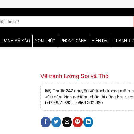
TRANH MÃ ĐÁO
SƠN THỦY
PHONG CẢNH
HIỆN ĐẠI
TRANH T
Vẽ tranh tường Sói và Thỏ
Mỹ Thuật 247
chuyên vẽ tranh tường mầm non
>10 năm kinh nghiệm, nhận thi công khu vực 
0979 931 683 – 0868 300 860