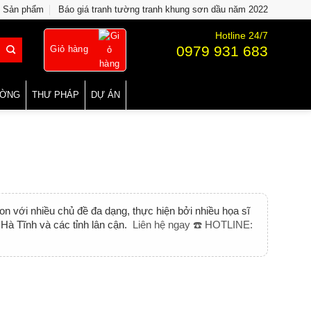
Sản phẩm
Báo giá tranh tường tranh khung sơn dầu năm 2022
Hotline 24/7
0979 931 683
Giỏ hàng
ƯỜNG
THƯ PHÁP
DỰ ÁN
 với nhiều chủ đề đa dạng, thực hiện bởi nhiều họa sĩ
Hà Tĩnh và các tỉnh lân cận.
Liên hệ ngay ☎️ HOTLINE: