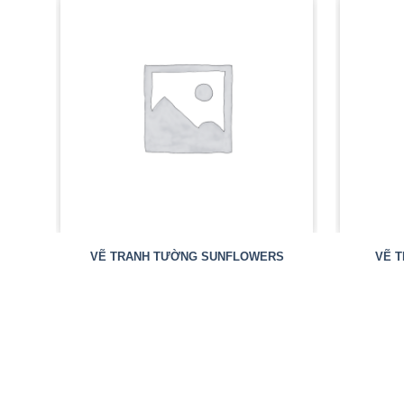
VẼ TRANH TƯỜNG SUNFLOWERS
VẼ T