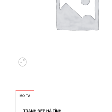
MÔ TẢ
TRANH ĐẸP HÀ TĨNH