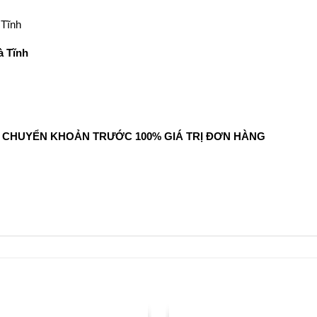
 Tĩnh
à Tĩnh
NG CHUYỂN KHOẢN TRƯỚC 100% GIÁ TRỊ ĐƠN HÀNG