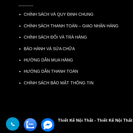
----------
CHÍNH SÁCH VÀ QUY ĐỊNH CHUNG
CHÍNH SÁCH THANH TOÁN – GIAO NHẬN HÀNG
CHÍNH SÁCH ĐỔI VÀ TRẢ HÀNG
BẢO HÀNH VÀ SỬA CHỮA
HƯỚNG DẪN MUA HÀNG
HƯỚNG DẪN THANH TOÁN
CHÍNH SÁCH BẢO MẬT THÔNG TIN
Thiết Kế Nội Thất
-
Thiết Kế Nội Thấ