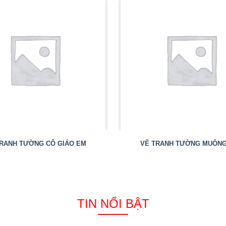
RANH TƯỜNG CÔ GIÁO EM
VẼ TRANH TƯỜNG MUÔNG
TIN NỔI BẬT