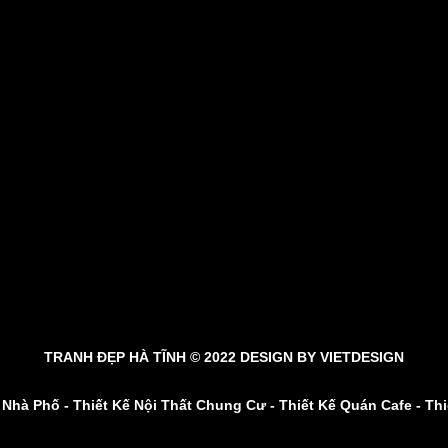
TRANH ĐẸP HÀ TĨNH © 2022 DESIGN BY
VIETDESIGN
t Nhà Phố
-
Thiết Kế Nội Thất Chung Cư
-
Thiết Kế Quán Cafe
-
Thi