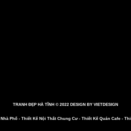
TRANH ĐẸP HÀ TĨNH © 2022 DESIGN BY
VIETDESIGN
t Nhà Phố
-
Thiết Kế Nội Thất Chung Cư
-
Thiết Kế Quán Cafe
-
Thi