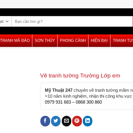
Tìm
kiếm:
TRANH MÃ ĐÁO
SƠN THỦY
PHONG CẢNH
HIỆN ĐẠI
TRANH T
Vẽ tranh tường Trường Lớp em
Mỹ Thuật 247
chuyên vẽ tranh tường mầm non
>10 năm kinh nghiệm, nhận thi công khu vực 
0979 931 683 – 0868 300 860