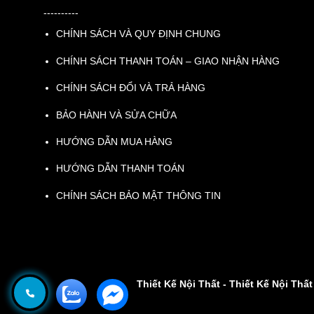
----------
CHÍNH SÁCH VÀ QUY ĐỊNH CHUNG
CHÍNH SÁCH THANH TOÁN – GIAO NHẬN HÀNG
CHÍNH SÁCH ĐỔI VÀ TRẢ HÀNG
BẢO HÀNH VÀ SỬA CHỮA
HƯỚNG DẪN MUA HÀNG
HƯỚNG DẪN THANH TOÁN
CHÍNH SÁCH BẢO MẬT THÔNG TIN
Thiết Kế Nội Thất
-
Thiết Kế Nội Thấ