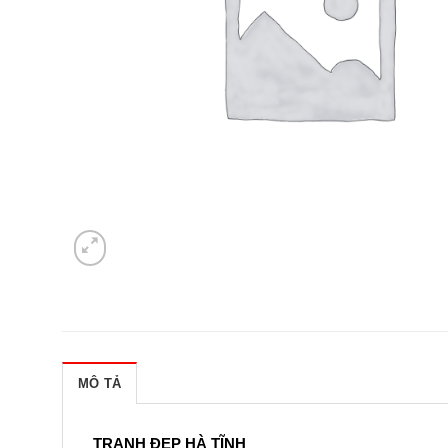
MÔ TẢ
TRANH ĐẸP HÀ TĨNH