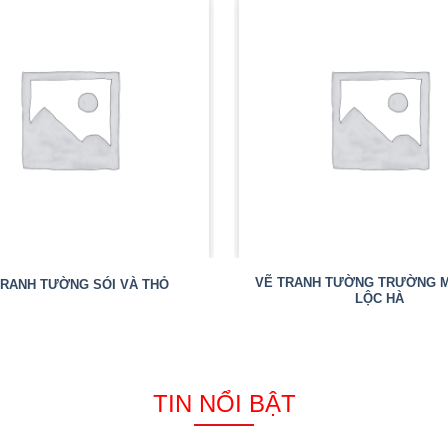
VẼ TRANH TƯỜNG TRƯỜNG 
TRANH TƯỜNG SÓI VÀ THỎ
LỘC HÀ
TIN NỔI BẬT