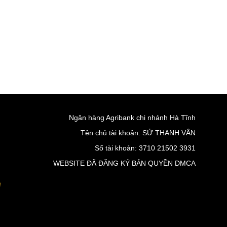
Ngân hàng Agribank chi nhánh Hà Tĩnh
Tên chủ tài khoản: SỬ THANH VÂN
Số tài khoản: 3710 21502 3931
WEBSITE ĐÃ ĐĂNG KÝ BẢN QUYỀN DMCA