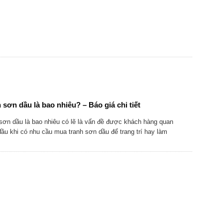
 sơn dầu là bao nhiêu? – Báo giá chi tiết
sơn dầu là bao nhiêu có lẽ là vấn đề được khách hàng quan
ầu khi có nhu cầu mua tranh sơn dầu để trang trí hay làm