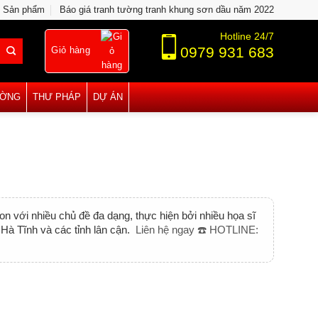
Sản phẩm
Báo giá tranh tường tranh khung sơn dầu năm 2022
Hotline 24/7
0979 931 683
Giỏ hàng
ƯỜNG
THƯ PHÁP
DỰ ÁN
 với nhiều chủ đề đa dạng, thực hiện bởi nhiều họa sĩ
Hà Tĩnh và các tỉnh lân cận.
Liên hệ ngay ☎️ HOTLINE: