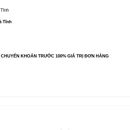
 Tĩnh
à Tĩnh
NG CHUYỂN KHOẢN TRƯỚC 100% GIÁ TRỊ ĐƠN HÀNG