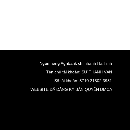
Ngân hàng Agribank chi nhánh Hà Tĩnh
Tên chủ tài khoản: SỬ THANH VÂN
Số tài khoản: 3710 21502 3931
WEBSITE ĐÃ ĐĂNG KÝ BẢN QUYỀN DMCA