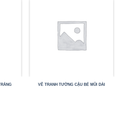
TRẮNG
VẼ TRANH TƯỜNG CẬU BÉ MŨI DÀI