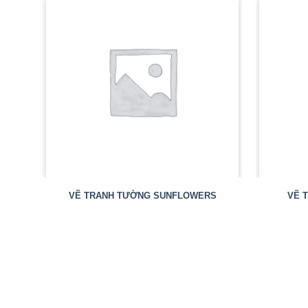
VẼ TRANH TƯỜNG SUNFLOWERS
VẼ 