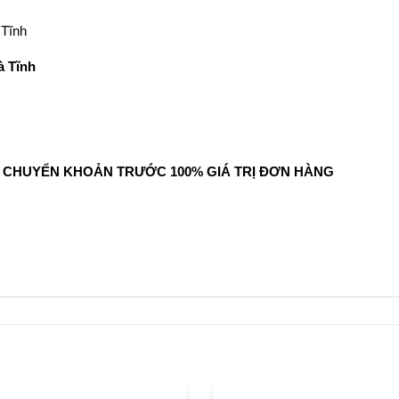
 Tĩnh
à Tĩnh
NG CHUYỂN KHOẢN TRƯỚC 100% GIÁ TRỊ ĐƠN HÀNG