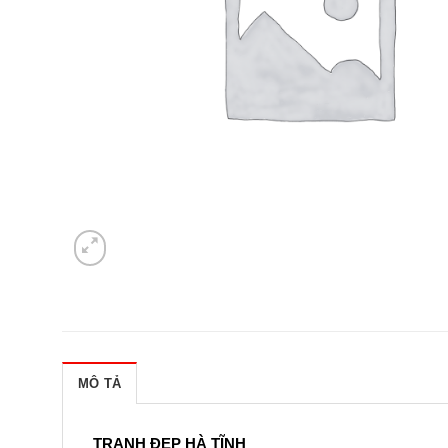
MÔ TẢ
TRANH ĐẸP HÀ TĨNH