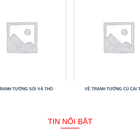
TRANH TƯỜNG SÓI VÀ THỎ
VẼ TRANH TƯỜNG CỦ CẢI 
TIN NỔI BẬT