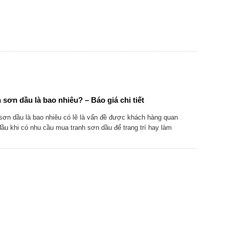
 sơn dầu là bao nhiêu? – Báo giá chi tiết
sơn dầu là bao nhiêu có lẽ là vấn đề được khách hàng quan
ầu khi có nhu cầu mua tranh sơn dầu để trang trí hay làm