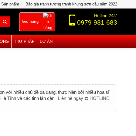
Sản phẩm
Báo giá tranh tường tranh khung sơn dầu năm 2022
Hotline 24/7
0979 931 683
Giỏ hàng
ƯỜNG
THƯ PHÁP
DỰ ÁN
 với nhiều chủ đề đa dạng, thực hiện bởi nhiều họa sĩ
Hà Tĩnh và các tỉnh lân cận.
Liên hệ ngay ☎️ HOTLINE: