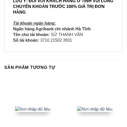
LƯU Ý: ĐỐI VỚI KHÁCH HÀNG Ở TỈNH VUI LÒNG
CHUYỂN KHOẢN TRƯỚC 100% GIÁ TRỊ ĐƠN
HÀNG
Tài khoản ngân hàng:
Ngân hàng Agribank chi nhánh Hà Tĩnh
Tên chủ tài khoản:
SỬ THANH VÂN
Số tài khoản:
3710 21502 3931
SẢN PHẨM TƯƠNG TỰ