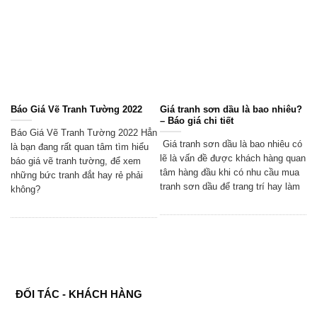
Báo Giá Vẽ Tranh Tường 2022
Giá tranh sơn dầu là bao nhiêu?
– Báo giá chi tiết
Báo Giá Vẽ Tranh Tường 2022 Hẳn
Giá tranh sơn dầu là bao nhiêu có
là bạn đang rất quan tâm tìm hiểu
lẽ là vấn đề được khách hàng quan
báo giá vẽ tranh tường, để xem
tâm hàng đầu khi có nhu cầu mua
những bức tranh đắt hay rẻ phải
tranh sơn dầu để trang trí hay làm
không?
ĐỐI TÁC - KHÁCH HÀNG