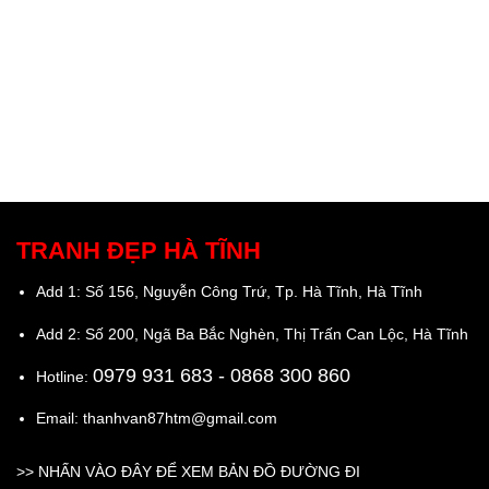
TRANH ĐẸP HÀ TĨNH
Add 1: Số 156, Nguyễn Công Trứ, Tp. Hà Tĩnh, Hà Tĩnh
Add 2: Số 200, Ngã Ba Bắc Nghèn, Thị Trấn Can Lộc, Hà Tĩnh
0979 931 683
- 0868 300 860
Hotline:
Email: thanhvan87htm@gmail.com
>>
NHẤN VÀO ĐÂY ĐỂ XEM BẢN ĐỒ ĐƯỜNG ĐI