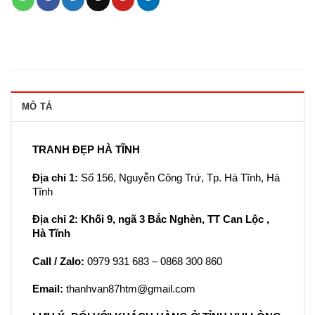
MÔ TẢ
TRANH ĐẸP HÀ TĨNH
Địa chỉ 1:
Số 156, Nguyễn Công Trứ, Tp. Hà Tĩnh, Hà
Tĩnh
Địa chỉ 2: Khối 9, ngã 3 Bắc Nghèn, TT Can Lộc ,
Hà Tĩnh
Call / Zalo:
0979 931 683 – 0868 300 860
Email:
thanhvan87htm@gmail.com