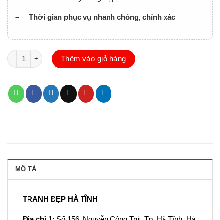
– Thời gian phục vụ nhanh chóng, chính xác
Tranh trang trí Spa Đẹp số lượng
Thêm vào giỏ hàng
MÔ TẢ
TRANH ĐẸP HÀ TĨNH
Địa chỉ 1:
Số 156, Nguyễn Công Trứ, Tp. Hà Tĩnh, Hà