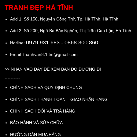
TRANH ĐẸP HÀ TĨNH
Add 1: Số 156, Nguyễn Công Trứ, Tp. Hà Tĩnh, Hà Tĩnh
Add 2: Số 200, Ngã Ba Bắc Nghèn, Thị Trấn Can Lộc, Hà Tĩnh
0979 931 683
- 0868 300 860
Hotline:
Email: thanhvan87htm@gmail.com
>>
NHẤN VÀO ĐÂY ĐỂ XEM BẢN ĐỒ ĐƯỜNG ĐI
----------
CHÍNH SÁCH VÀ QUY ĐỊNH CHUNG
CHÍNH SÁCH THANH TOÁN – GIAO NHẬN HÀNG
CHÍNH SÁCH ĐỔI VÀ TRẢ HÀNG
BẢO HÀNH VÀ SỬA CHỮA
HƯỚNG DẪN MUA HÀNG