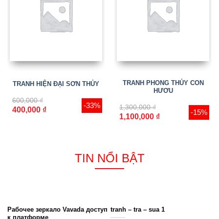
TRANH PHONG THỦY CON
TRANH HIỆN ĐẠI SƠN THỦY
HƯƠU
600,000
₫
-33%
1,300,000
₫
400,000
₫
-15%
1,100,000
₫
TIN NỔI BẬT
Рабочее зеркало Vavada доступ
tranh – tra – sua 1
к платформе