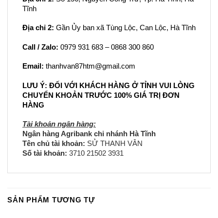
Tĩnh
Địa chỉ 2:
Gần Ủy ban xã Tùng Lộc, Can Lộc, Hà Tĩnh
Call / Zalo:
0979 931 683 – 0868 300 860
Email:
thanhvan87htm@gmail.com
LƯU Ý: ĐỐI VỚI KHÁCH HÀNG Ở TỈNH VUI LÒNG
CHUYỂN KHOẢN TRƯỚC 100% GIÁ TRỊ ĐƠN
HÀNG
Tài khoản ngân hàng:
Ngân hàng Agribank chi nhánh Hà Tĩnh
Tên chủ tài khoản:
SỬ THANH VÂN
Số tài khoản:
3710 21502 3931
SẢN PHẨM TƯƠNG TỰ