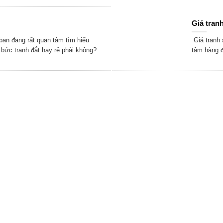
Giá tranh
ạn đang rất quan tâm tìm hiểu
Giá tranh 
 bức tranh đắt hay rẻ phải không?
tâm hàng đ