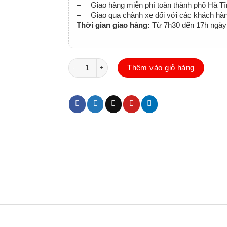
– Giao hàng miễn phí toàn thành phố Hà Tĩ
– Giao qua chành xe đối với các khách hàng
Thời gian giao hàng:
Từ 7h30 đến 17h ngày 
Tranh hoa sen treo tường cầu thang số lượn
Thêm vào giỏ hàng