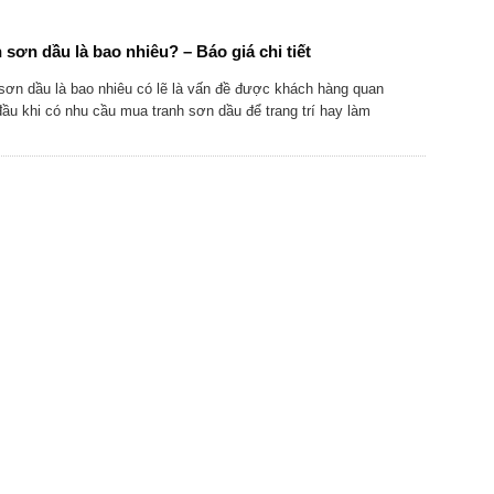
 sơn dầu là bao nhiêu? – Báo giá chi tiết
sơn dầu là bao nhiêu có lẽ là vấn đề được khách hàng quan
ầu khi có nhu cầu mua tranh sơn dầu để trang trí hay làm