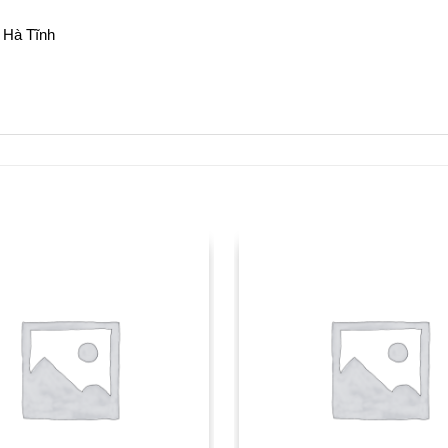
 Hà Tĩnh