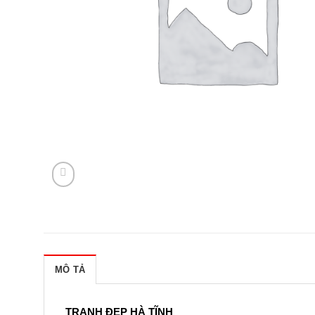
MÔ TẢ
TRANH ĐẸP HÀ TĨNH