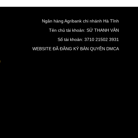
Ngân hàng Agribank chi nhánh Hà Tĩnh
Tên chủ tài khoản: SỬ THANH VÂN
Số tài khoản: 3710 21502 3931
WEBSITE ĐÃ ĐĂNG KÝ BẢN QUYỀN DMCA