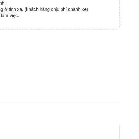
nh.
 ở tỉnh xa. (khách hàng chịu phí chành xe)
làm việc.
g