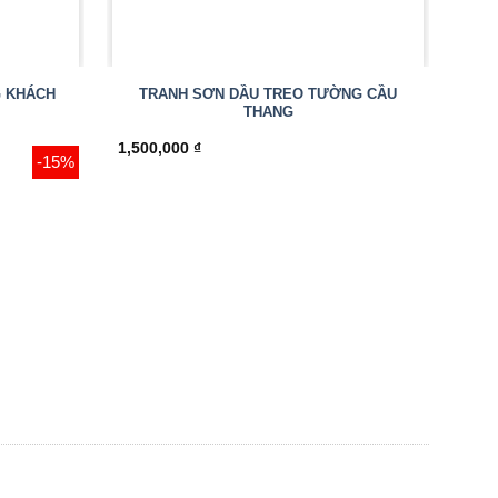
 KHÁCH
TRANH SƠN DẦU TREO TƯỜNG CẦU
THANG
1,500,000
₫
-15%