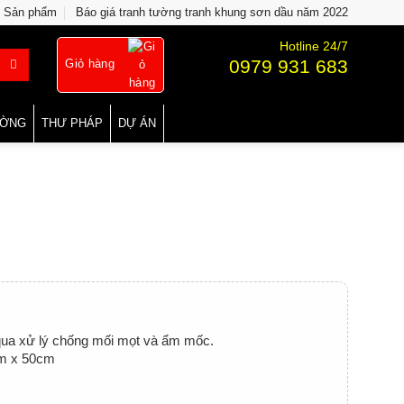
Sản phẩm
Báo giá tranh tường tranh khung sơn dầu năm 2022
Hotline 24/7
0979 931 683
Giỏ hàng
ƯỜNG
THƯ PHÁP
DỰ ÁN
 qua xử lý chống mối mọt và ẩm mốc.
cm x 50cm