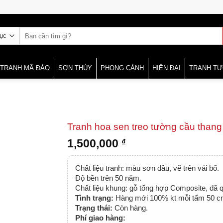
Tìm
kiếm:
TRANH MÃ ĐÁO
SƠN THỦY
PHONG CẢNH
HIỆN ĐẠI
TRANH T
Tranh hoa sen treo tường cầu thang
1,500,000
₫
Chất liệu tranh: màu sơn dầu, vẽ trên vải bố.
Độ bền trên 50 năm.
Chất liệu khung: gỗ tổng hợp Composite, đã
Tình trạng:
Hàng mới 100% kt mỗi tấm 50 
Trạng thái:
Còn hàng.
Phí giao hàng: