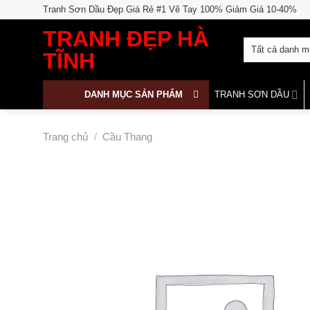
Skip
Tranh Sơn Dầu Đẹp Giá Rẻ #1 Vẽ Tay 100% Giảm Giá 10-40%
to
TRANH ĐẸP HÀ
content
TĨNH
DANH MỤC SẢN PHẨM
TRANH SƠN DẦU
Trang chủ
/
Cầu Thang