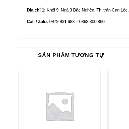
Địa chỉ 1:
Khối 9, Ngã 3 Bắc Nghèn, Thị trấn Can Lộc,
Call / Zalo:
0979 931 683 – 0868 300 860
SẢN PHẨM TƯƠNG TỰ