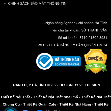
CHÍNH SÁCH BẢO MẬT THÔNG TIN
Ngân hàng Agribank chi nhánh Hà Tĩnh
Tên chủ tài khoản: SỬ THANH VÂN
Số tài khoản: 3710 21502 3931
WEBSITE ĐÃ ĐĂNG KÝ BẢN QUYỀN DMCA
TRANH ĐẸP HÀ TĨNH © 2022 DESIGN BY
VIETDESIGN
Thiết Kế Nội Thất
-
Thiết Kế Nội Thất Nhà Phố
-
Thiết Kế Nội Thất
Chung Cư
-
Thiết Kế Quán Cafe
-
Thiết Kế Nhà Hàng
-
Thiết Kế