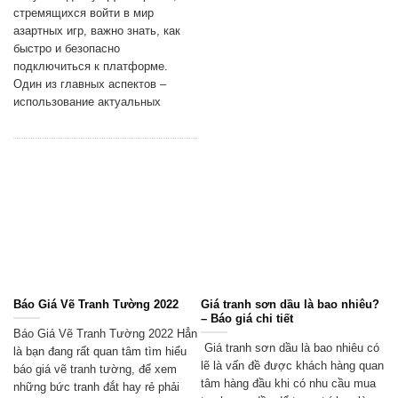
стремящихся войти в мир
азартных игр, важно знать, как
быстро и безопасно
подключиться к платформе.
Один из главных аспектов –
использование актуальных
Báo Giá Vẽ Tranh Tường 2022
Giá tranh sơn dầu là bao nhiêu?
– Báo giá chi tiết
Báo Giá Vẽ Tranh Tường 2022 Hẳn
Giá tranh sơn dầu là bao nhiêu có
là bạn đang rất quan tâm tìm hiểu
lẽ là vấn đề được khách hàng quan
báo giá vẽ tranh tường, để xem
tâm hàng đầu khi có nhu cầu mua
những bức tranh đắt hay rẻ phải